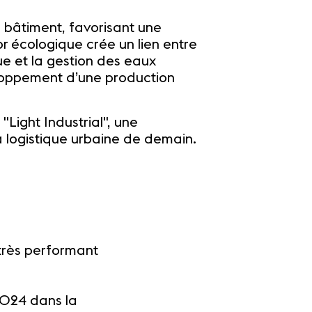
e bâtiment, favorisant une
r écologique crée un lien entre
que et la gestion des eaux
eloppement d’une production
Light Industrial", une
 logistique urbaine de demain.
très performant
2024 dans la