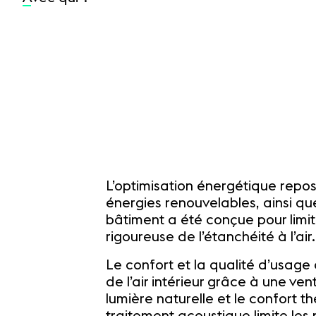
L’optimisation énergétique repos
énergies renouvelables, ainsi qu
bâtiment a été conçue pour limit
rigoureuse de l’étanchéité à l’air.
Le confort et la qualité d’usage 
de l’air intérieur grâce à une ven
lumière naturelle et le confort t
traitement acoustique limite les