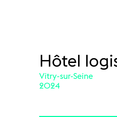
Hôtel logi
SKIP TO CONTENT
Vitry-sur-Seine
2024