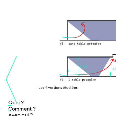
Les 4 versions étudiées
Quoi ?
Comment ?
Avec qui ?