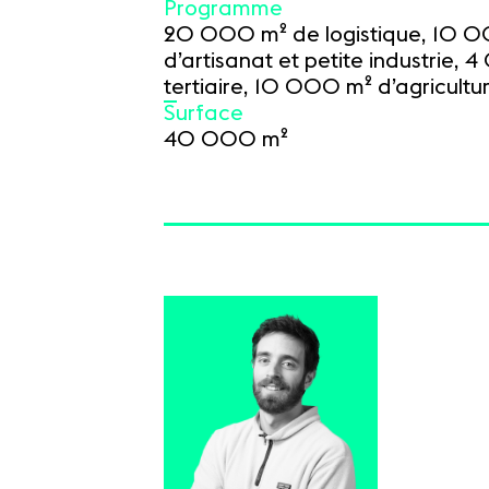
Programme
20 000 m² de logistique, 10 
d’artisanat et petite industrie,
tertiaire, 10 000 m² d’agricultu
Surface
40 000 m²