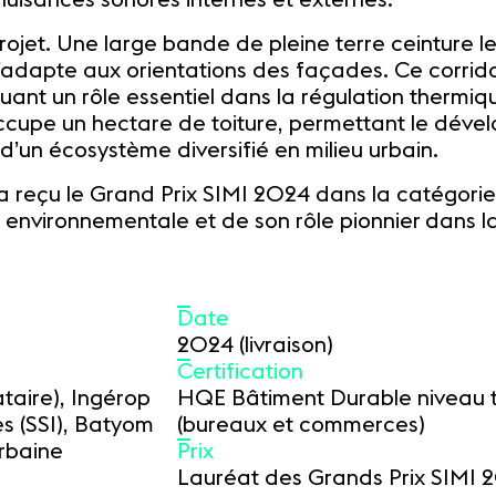
rojet. Une large bande de pleine terre ceinture l
’adapte aux orientations des façades. Ce corrido
 jouant un rôle essentiel dans la régulation thermi
e occupe un hectare de toiture, permettant le dév
 d’un écosystème diversifié en milieu urbain.
a reçu le Grand Prix SIMI 2024 dans la catégorie "
environnementale et de son rôle pionnier dans la
Date
2024 (livraison)
Certification
taire), Ingérop
HQE Bâtiment Durable niveau 
s (SSI), Batyom
(bureaux et commerces)
Urbaine
Prix
Lauréat des Grands Prix SIMI 