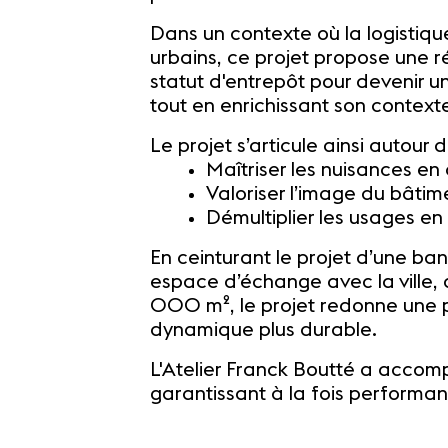
Dans un contexte où la logistique
urbains, ce projet propose une r
statut d'entrepôt pour devenir u
tout en enrichissant son context
Le projet s’articule ainsi autour 
Maîtriser les nuisances en
Valoriser l’image du bâtim
Démultiplier les usages e
En ceinturant le projet d’une b
espace d’échange avec la ville, 
000 m², le projet redonne une pla
dynamique plus durable.
L'Atelier Franck Boutté a accom
garantissant à la fois performan