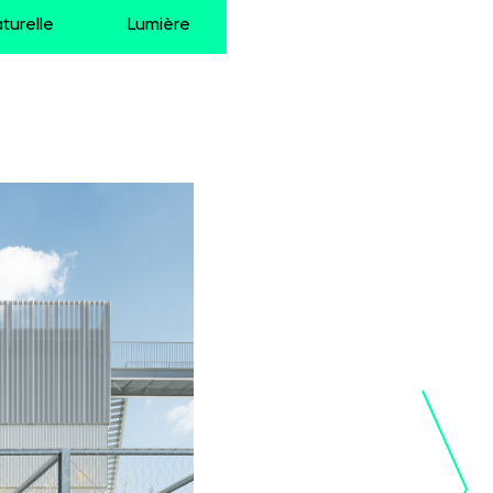
turelle
Lumière