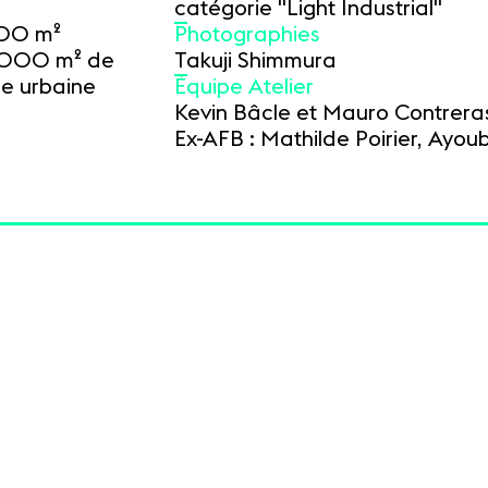
catégorie "Light Industrial"
000 m²
Photographies
 4 000 m² de
Takuji Shimmura
re urbaine
Équipe Atelier
Kevin Bâcle et Mauro Contrera
Ex-AFB : Mathilde Poirier, Ayou