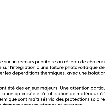
e sur un recours prioritaire au réseau de chaleur 
e sur l’intégration d’une toiture photovoltaïque 
er les déperditions thermiques, avec une isolatio
ont été des enjeux majeurs. Une attention particu
tilation optimisée et à l’utilisation de matériaux 
hermique sont maîtrisés via des protections solair
 nuisances sonores internes et externes.