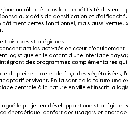
 joue un rôle clé dans la compétitivité des entrep
éponse aux défis de densification et d’efficacité
n bâtiment certes fonctionnel, mais aussi vertueu
e.
de trois axes stratégiques :
 concentrant les activités en cœur d’équipement
ent logistique en le dotant d’une interface paysa
n intégrant des programmes complémentaires qui r
ande de pleine terre et de façades végétalisées,
adaptatif et vivant. En faisant de la toiture une 
ce centrale à la nature en ville et inscrit la log
pagné le projet en développant une stratégie en
ce énergétique, confort des usagers et ancrage te