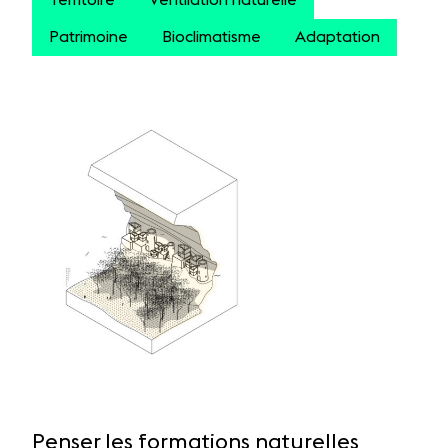
Territoire
Ventilation naturelle
Patrimoine
Bioclimatisme
Adaptation
Penser les formations naturelles