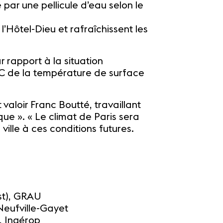
 par une pellicule d’eau selon le
 l’Hôtel-Dieu et rafraîchissent les
 rapport à la situation
0°C de la température de surface
 valoir Franc Boutté, travaillant
ue ». « Le climat de Paris sera
ville à ces conditions futures.
st), GRAU
Neufville-Gayet
, Ingérop