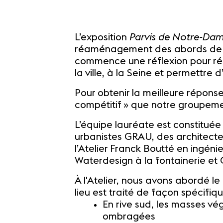
L’exposition
Parvis de Notre-Da
réaménagement des abords de la 
commence une réflexion pour réi
la ville, à la Seine et permettre 
Pour obtenir la meilleure répons
compétitif » que notre groupem
L’équipe lauréate est constitué
urbanistes GRAU, des architectes
l’Atelier Franck Boutté en ingén
Waterdesign à la fontainerie et 
À l'Atelier, nous avons abordé 
lieu est traité de façon spécifiqu
En rive sud, les masses vég
ombragées