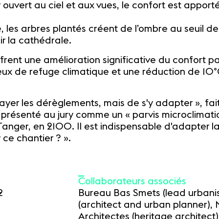
r ouvert au ciel et aux vues, le confort est apporté
e, les arbres plantés créent de l’ombre au seuil de
ir la cathédrale.
nt une amélioration significative du confort par
lieux de refuge climatique et une réduction de 1
rayer les dérèglements, mais de s'y adapter », fait
a présenté au jury comme un « parvis microclimatiq
Tanger, en 2100. Il est indispensable d'adapter la 
ce chantier ? ».
Collaborateurs associés
2
Bureau Bas Smets (lead urbani
(architect and urban planner), 
Architectes (heritage architect)