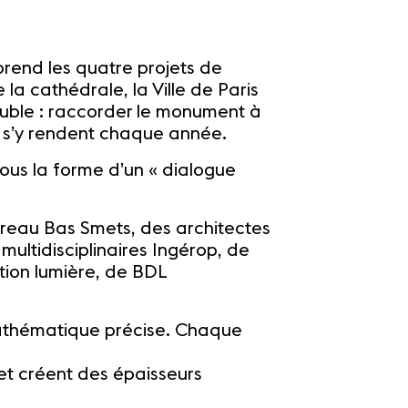
prend les quatre projets de
a cathédrale, la Ville de Paris
ouble : raccorder le monument à
qui s’y rendent chaque année.
sous la forme d’un « dialogue
ureau Bas Smets, des architectes
multidisciplinaires Ingérop, de
ption lumière, de BDL
 mathématique précise. Chaque
 et créent des épaisseurs