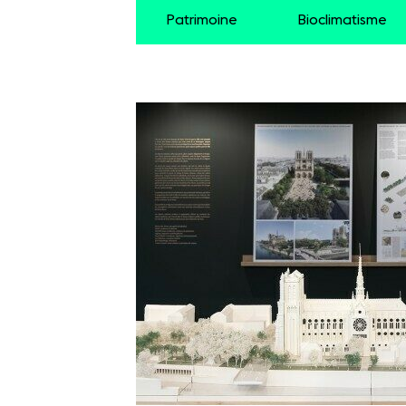
Patrimoine
Bioclimatisme