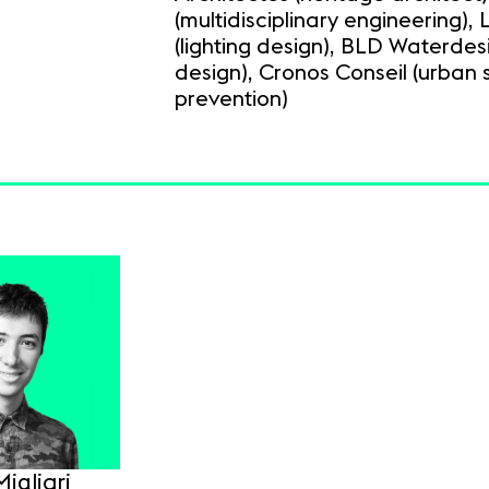
(multidisciplinary engineering), 
(lighting design), BLD Waterdes
design), Cronos Conseil (urban 
prevention)
igliari