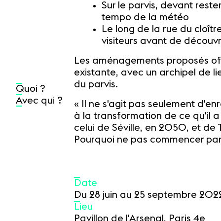
Sur le parvis, devant reste
tempo de la météo
Le long de la rue du cloîtr
visiteurs avant de découvr
Les aménagements proposés offre
existante, avec un archipel de 
du parvis.
Quoi ?
Avec qui ?
« Il ne s'agit pas seulement d'en
à la transformation de ce qu'il 
celui de Séville, en 2050, et de 
Pourquoi ne pas commencer par 
Date
Du 28 juin au 25 septembre 202
Lieu
Pavillon de l'Arsenal, Paris 4e