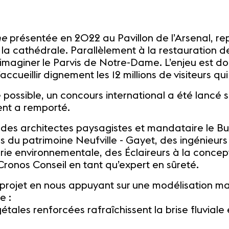
me
présentée en 2022 au Pavillon de l’Arsenal, re
cathédrale. Parallèlement à la restauration de l
maginer le Parvis de Notre-Dame. L’enjeu est d
d’accueillir dignement les 12 millions de visiteurs 
e possible, un concours international a été lancé 
ent a remporté.
e des architectes paysagistes et mandataire le B
 du patrimoine Neufville - Gayet, des ingénieurs 
ierie environnementale, des Éclaireurs à la conce
Cronos Conseil en tant qu’expert en sûreté.
le projet en nous appuyant sur une modélisation
e :
étales renforcées rafraîchissent la brise fluviale