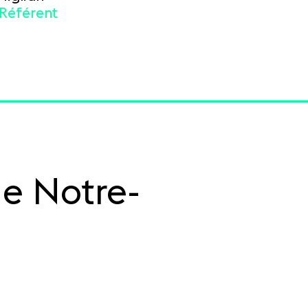
 Référent
de Notre-