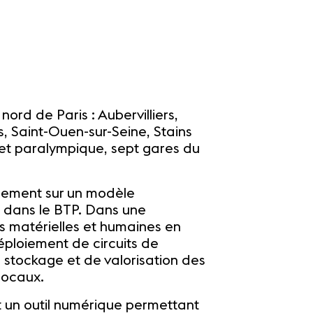
nord de Paris : Aubervilliers,
s, Saint-Ouen-sur-Seine, Stains
e et paralympique, sept gares du
lement sur un modèle
e dans le BTP. Dans une
s matérielles et humaines en
ploiement de circuits de
 stockage et de valorisation des
locaux.
 un outil numérique permettant