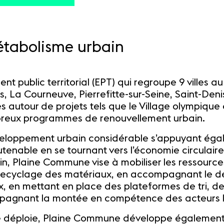
tabolisme urbain
 public territorial (EPT) qui regroupe 9 villes au 
is, La Courneuve, Pierrefitte-sur-Seine, Saint-Deni
ées autour de projets tels que le Village olympiqu
breux programmes de renouvellement urbain.
eloppement urbain considérable s’appuyant éga
tenable en se tournant vers l’économie circulair
 Plaine Commune vise à mobiliser les ressource
 recyclage des matériaux, en accompagnant le dé
x, en mettant en place des plateformes de tri, de
mpagnant la montée en compétence des acteurs 
se déploie, Plaine Commune développe également