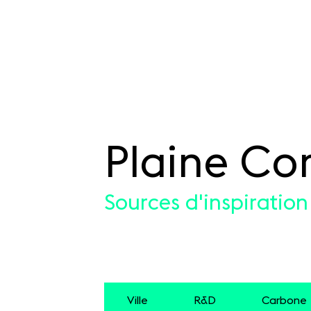
Plaine C
SKIP TO CONTENT
Sources d'inspiration
Ville
R&D
Carbone