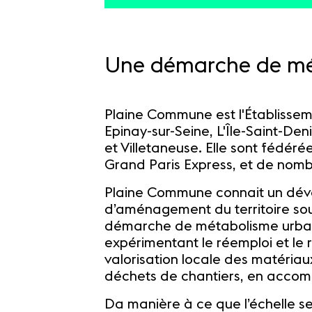
Une démarche de mé
Plaine Commune est l'Établissement
Epinay-sur-Seine, L'Île-Saint-Den
et Villetaneuse. Elle sont fédér
Grand Paris Express, et de nom
Plaine Commune connait un dév
d’aménagement du territoire sou
démarche de métabolisme urbain,
expérimentant le réemploi et le
valorisation locale des matériau
déchets de chantiers, en acco
Da manière à ce que l’échelle 