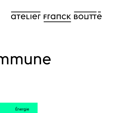
ommune
Énergie