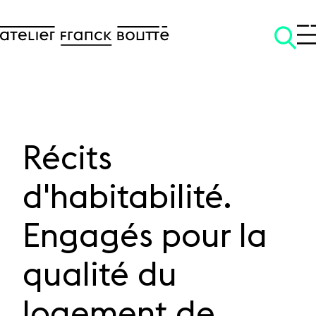
Récits
SKIP TO CONTENT
d'habitabilité.
Engagés pour la
qualité du
logement de