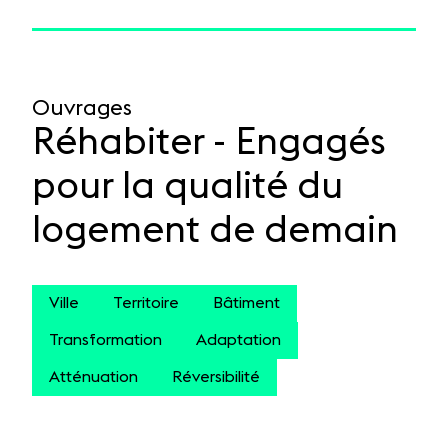
Ouvrages
Réhabiter - Engagés
pour la qualité du
logement de demain
Ville
Territoire
Bâtiment
Transformation
Adaptation
Atténuation
Réversibilité