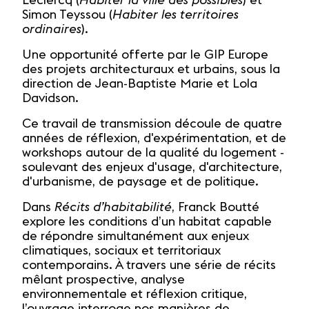
Leclercq (
Habiter la ville des possible
s
) et
Simon Teyssou (
Habiter les territoires
ordinaires
).
Une opportunité offerte par le GIP Europe
des projets architecturaux et urbains, sous la
direction de Jean-Baptiste Marie et Lola
Davidson.
Ce travail de transmission découle de quatre
années de réflexion, d'expérimentation, et de
workshops autour de la qualité du logement -
soulevant des enjeux d'usage, d'architecture,
d'urbanisme, de paysage et de politique.
Dans
Récits d’habitabilité
, Franck Boutté
explore les conditions d’un habitat capable
de répondre simultanément aux enjeux
climatiques, sociaux et territoriaux
contemporains. À travers une série de récits
mêlant prospective, analyse
environnementale et réflexion critique,
l’ouvrage interroge nos manières de