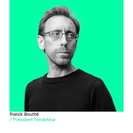
Franck Boutté
/ Président fondateur