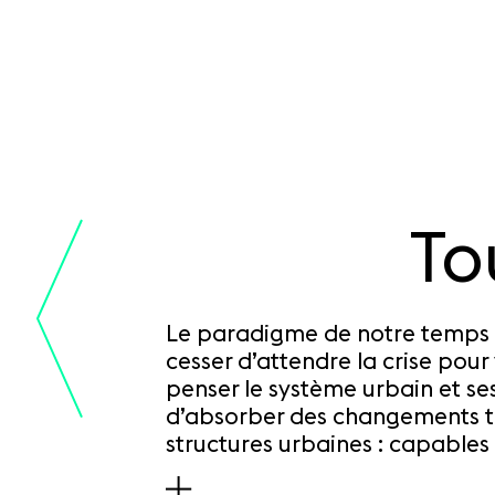
To
SKIP TO CONTENT
Le paradigme de notre temps es
cesser d’attendre la crise pour 
penser le système urbain et ses
d’absorber des changements to
structures urbaines : capables