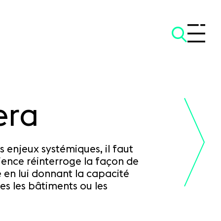
era
 enjeux systémiques, il faut
ilience réinterroge la façon de
e en lui donnant la capacité
s les bâtiments ou les