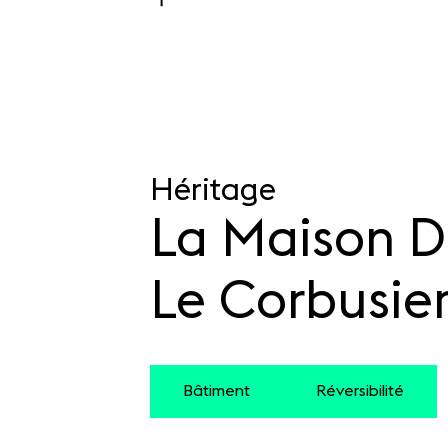
Héritage
La Maison D
Le Corbusie
Bâtiment
Réversibilité