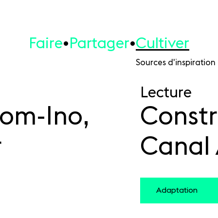
Faire
Partager
Cultiver
Sources d'inspiration
Lecture
om-Ino,
Constr
r
Canal 
Adaptation