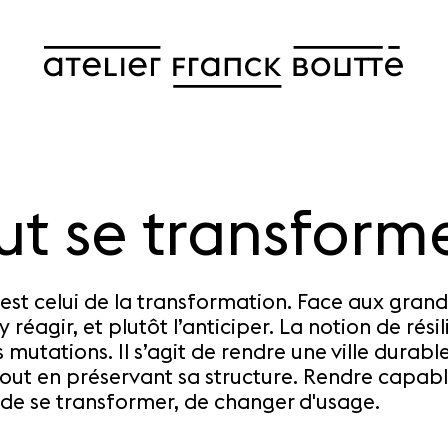
ut se transform
t celui de la transformation. Face aux grands
y réagir, et plutôt l’anticiper. La notion de rés
 mutations. Il s’agit de rendre une ville durabl
ut en préservant sa structure. Rendre capable
 de se transformer, de changer d'usage.