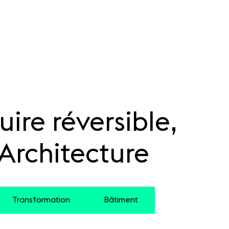
uire réversible,
Architecture
Transformation
Bâtiment