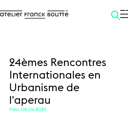
24èmes Rencontres
Internationales en
SKIP TO CONTENT
Urbanisme de
l'aperau
Paris, 08.06.2023