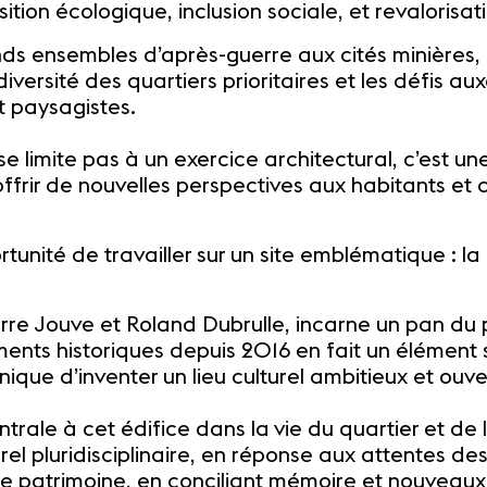
ition écologique, inclusion sociale, et revalorisat
nds ensembles d’après-guerre aux cités minières, 
 diversité des quartiers prioritaires et les défis
t paysagistes.
se limite pas à un exercice architectural, c’est une
frir de nouvelles perspectives aux habitants et co
tunité de travailler sur un site emblématique : la
rre Jouve et Roland Dubrulle, incarne un pan du 
ments historiques depuis 2016 en fait un élément
nique d’inventer un lieu culturel ambitieux et ouve
rale à cet édifice dans la vie du quartier et de la
el pluridisciplinaire, en réponse aux attentes des
 ce patrimoine, en conciliant mémoire et nouveaux