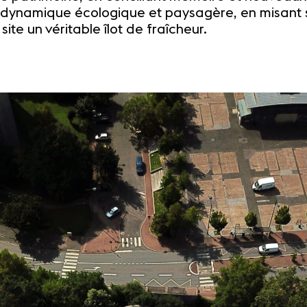
e dynamique écologique et paysagère, en misant sur
ite un véritable îlot de fraîcheur.