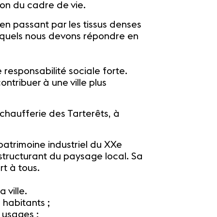
ion du cadre de vie.
en passant par les tissus denses
 auxquels nous devons répondre en
 responsabilité sociale forte.
ntribuer à une ville plus
 chaufferie des Tarterêts, à
patrimoine industriel du XXe
 structurant du paysage local. Sa
rt à tous.
 ville.
 habitants ;
 usages ;