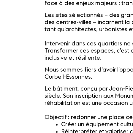
face à des enjeux majeurs : trans
Les sites sélectionnés – des gra
des centres-villes – incarnent la
tant qu’architectes, urbanistes e
Intervenir dans ces quartiers ne 
Transformer ces espaces, c’est of
inclusive et résiliente.
Nous sommes fiers d’avoir l’oppor
Corbeil-Essonnes.
Le bâtiment, conçu par Jean-Pie
siècle. Son inscription aux Monu
réhabilitation est une occasion u
Objectif : redonner une place cent
Créer un équipement cultur
Réinterpréter et valoriser