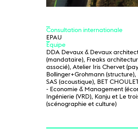
Consultation internationale
EPAU
Équipe
DDA Devaux & Devaux architec
(mandataire), Freaks architectur
associé), Atelier Iris Chervet (pa
Bollinger+Grohmann (structure)
SAS (acoustique), BET CHOULET 
- Economie & Management (écono
Ingénierie (VRD), Kanju et Le tro
(scénographie et culture)