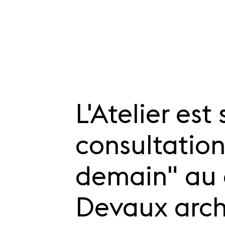
L'Atelier est
SKIP TO CONTENT
consultation
demain" au 
Devaux arch