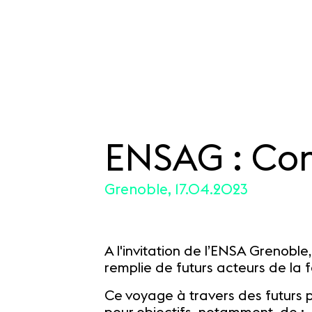
ENSAG : Con
SKIP TO CONTENT
Grenoble, 17.04.2023
A l'invitation de l’ENSA Grenobl
remplie de futurs acteurs de la fa
Ce voyage à travers des futurs p