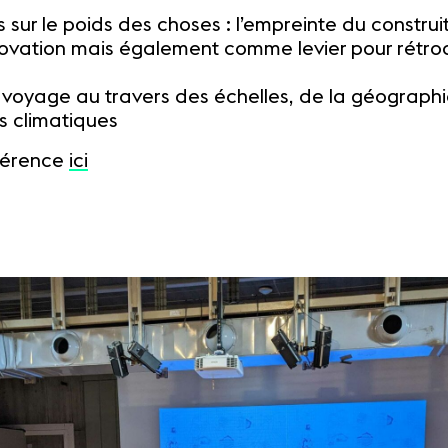
ts sur le poids des choses : l’empreinte du constru
novation mais également comme levier pour rétroa
oyage au travers des échelles, de la géographie à 
s climatiques
nférence
ici