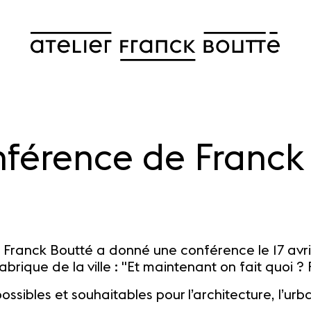
férence de Franck
e, Franck Boutté a donné une conférence le 17 avri
brique de la ville : "Et maintenant on fait quoi ? 
ossibles et souhaitables pour l’architecture, l’u