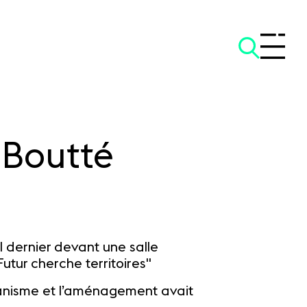
 Boutté
l dernier devant une salle
Futur cherche territoires"
rbanisme et l’aménagement avait