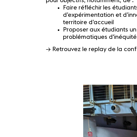
pour objectifs, notamment, de :
Faire réfléchir les étudian
d’expérimentation et d’in
territoire d’accueil
Proposer aux étudiants un v
problématiques d'inéquité
→ Retrouvez le replay de la co