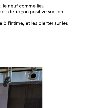
it, le neuf comme lieu
gir de façon positive sur son
l’intime, et les alerter sur les