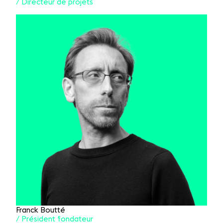
/ Directeur de projets
Franck Boutté
/ Président fondateur