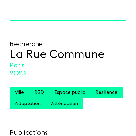
Recherche
La Rue Commune
Paris
2023
Ville
R&D
Espace public
Résilience
Adaptation
Atténuation
Publications