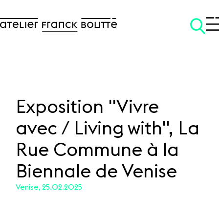
Exposition "Vivre
avec / Living with", La
SKIP TO CONTENT
Rue Commune à la
Biennale de Venise
Venise, 25.02.2025