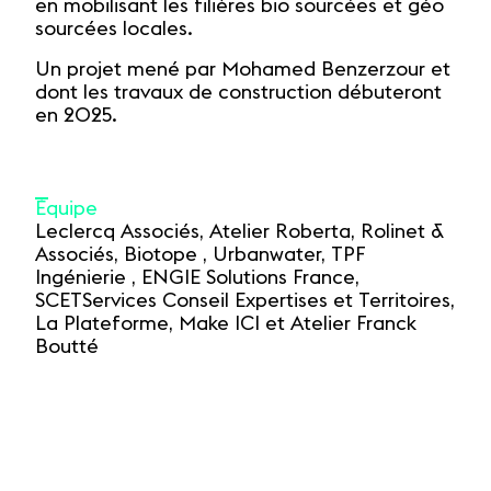
en mobilisant les filières bio sourcées et géo
sourcées locales.
Un projet mené par Mohamed Benzerzour et
dont les travaux de construction débuteront
en 2025.
Équipe
Leclercq Associés, Atelier Roberta, Rolinet &
Associés, Biotope , Urbanwater, TPF
Ingénierie , ENGIE Solutions France,
SCETServices Conseil Expertises et Territoires,
La Plateforme, Make ICI et Atelier Franck
Boutté