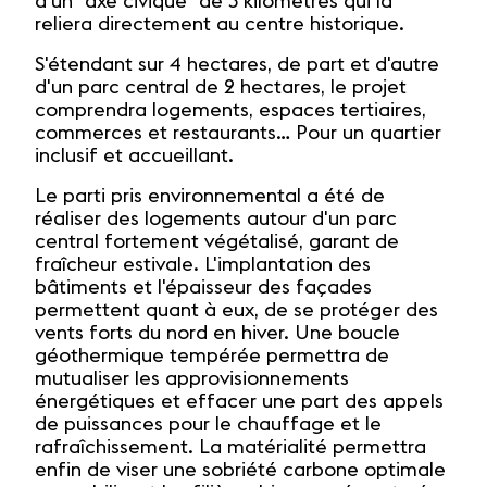
d'un "axe civique" de 3 kilomètres qui la
reliera directement au centre historique.
S'étendant sur 4 hectares, de part et d'autre
d'un parc central de 2 hectares, le projet
comprendra logements, espaces tertiaires,
commerces et restaurants… Pour un quartier
inclusif et accueillant.
Le parti pris environnemental a été de
réaliser des logements autour d'un parc
central fortement végétalisé, garant de
fraîcheur estivale. L'implantation des
bâtiments et l'épaisseur des façades
permettent quant à eux, de se protéger des
vents forts du nord en hiver. Une boucle
géothermique tempérée permettra de
mutualiser les approvisionnements
énergétiques et effacer une part des appels
de puissances pour le chauffage et le
rafraîchissement. La matérialité permettra
enfin de viser une sobriété carbone optimale