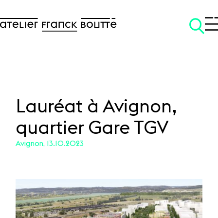
Lauréat à Avignon,
quartier Gare TGV
SKIP TO CONTENT
Avignon, 13.10.2023