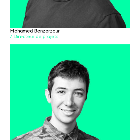
Mohamed Benzerzour
/ Directeur de projets