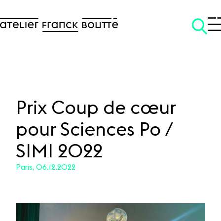
Prix Coup de cœur
pour Sciences Po /
SKIP TO CONTENT
SIMI 2022
Paris, 06.12.2022