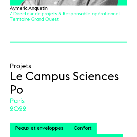
Aymeric Anquetin
/ Directeur de projets & Responsable opérationnel
Territoire Grand Ouest
Projets
Le Campus Sciences
Po
Paris
2022
Peaux et enveloppes
Confort