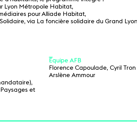
r Lyon Métropole Habitat,
rmédiaires pour Alliade Habitat,
Solidaire, via La foncière solidaire du Grand Lyon
Équipe AFB
Florence Capoulade, Cyril Tro
Arslène Ammour
mandataire),
u Paysages et