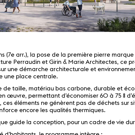
ns (7e arr.), la pose de la première pierre marqu
cture Perraudin et Girin & Marie Architectes, ce
ur une démarche architecturale et environnement
pe une place centrale.
rre de taille, matériau bas carbone, durable et éc
n œuvre, permettant d’économiser 60 à 75 % d’é
 ces éléments ne génèrent pas de déchets sur sit
enforce encore les qualités thermiques.
ique guide la conception, pour un cadre de vie d
té d’habitants, le programme intègre :