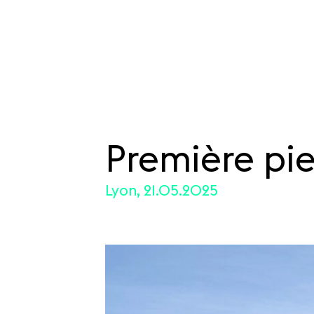
Première pie
SKIP TO CONTENT
Lyon, 21.05.2025