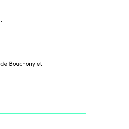
.
n de Bouchony et