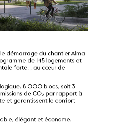
e le démarrage du chantier Alma
 programme de 145 logements et
ale forte, , au cœur de
ologique. 8 000 blocs, soit 3
missions de CO₂ par rapport à
e et garantissent le confort
urable, élégant et économe.