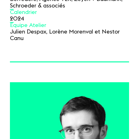
Schroeder & associés
Calendrier
2024
Équipe Atelier
Julien Despax, Lorène Morenval et Nestor
Canu