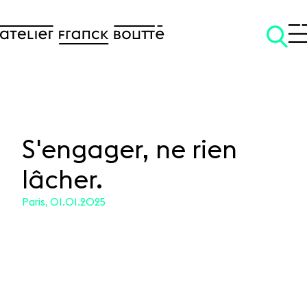
S'engager, ne rien
lâcher.
SKIP TO CONTENT
Paris, 01.01.2025