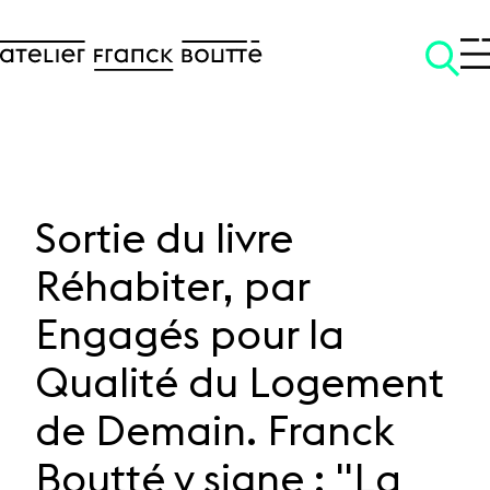
Sortie du livre
Réhabiter, par
SKIP TO CONTENT
Engagés pour la
Qualité du Logement
de Demain. Franck
Boutté y signe : "La