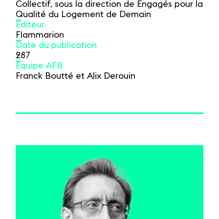
Collectif, sous la direction de Engagés pour la
Qualité du Logement de Demain
Éditeur
Flammarion
Date du publication
287
Équipe AFB
Franck Boutté et Alix Derouin