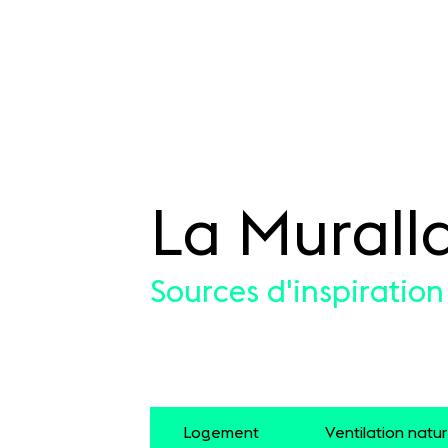
La Muralla
SKIP TO CONTENT
Sources d'inspiration
Logement
Ventilation natur