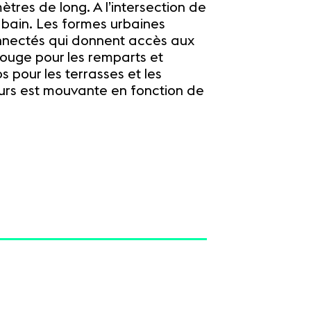
tres de long. A l’intersection de
e bain. Les formes urbaines
onnectés qui donnent accès aux
rouge pour les remparts et
 pour les terrasses et les
leurs est mouvante en fonction de