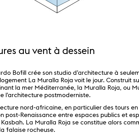
ures au vent à dessein
ardo Bofill crée son studio d’architecture à seul
logement La Muralla Roja voit le jour. Construit s
ant la mer Méditerranée, la Muralla Roja, ou Mu
e l’architecture postmoderniste.
hitecture nord-africaine, en particulier des tours
on post-Renaissance entre espaces publics et espa
 Kasbah. La Muralla Roja se constitue alors comm
 la falaise rocheuse.