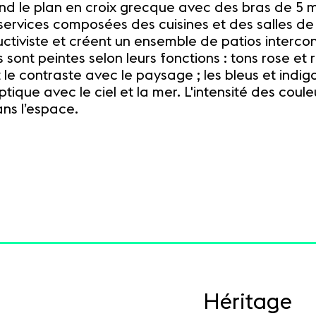
nd le plan en croix grecque avec des bras de 5 mè
de services composées des cuisines et des salles d
ctiviste et créent un ensemble de patios interc
sont peintes selon leurs fonctions : tons rose et 
e contraste avec le paysage ; les bleus et indigos
ptique avec le ciel et la mer. L'intensité des cou
ans l’espace.
Héritage