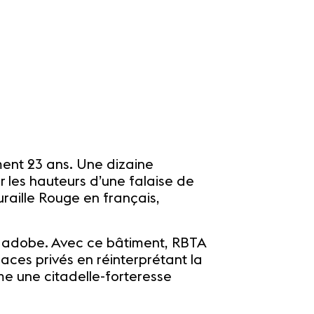
ement 23 ans. Une dizaine
ur les hauteurs d’une falaise de
raille Rouge en français,
 en adobe. Avec ce bâtiment, RBTA
ces privés en réinterprétant la
e une citadelle-forteresse