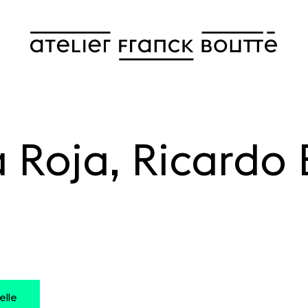
 Roja, Ricardo B
elle