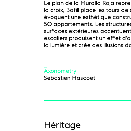
Le plan de la Muralla Roja repre
la croix, Bofill place les tours 
évoquent une esthétique constru
50 appartements. Les structures 
surfaces extérieures accentuent l
escaliers produisent un effet d’o
la lumière et crée des illusions d
Axonometry
Sebastien Hascoët
Héritage