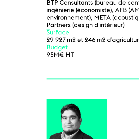
BTP Consultants (bureau de cont
ingénierie (économiste), AFB (
environnement), META (acoustiq
Partners (design d’intérieur)
Surface
29 927 m2 et 246 m2 d’agricultu
Budget
95M€ HT