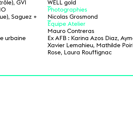
rôle), GVI
WELL gold
AMO
Photographies
ue), Saguez +
Nicolas Grosmond
Équipe Atelier
Mauro Contreras
re urbaine
Ex AFB : Karina Azos Diaz, Aym
Xavier Lemahieu, Mathilde Poir
Rose, Laura Rouffignac