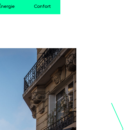
Énergie
Confort