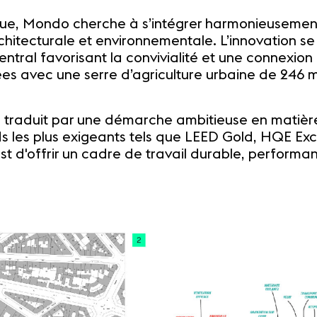
e, Mondo cherche à s’intégrer harmonieusement 
hitecturale et environnementale. L’innovation se
entral favorisant la convivialité et une connexion f
es avec une serre d’agriculture urbaine de 246 m
traduit par une démarche ambitieuse en matière 
rds les plus exigeants tels que LEED Gold, HQE Exc
st d'offrir un cadre de travail durable, performan