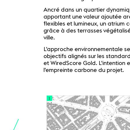
Ancré dans un quartier dynamiqu
apportant une valeur ajoutée arc
flexibles et lumineux, un atrium c
grâce à des terrasses végétalisé
ville.
L'approche environnementale se 
objectifs alignés sur les standa
et WiredScore Gold. L'intention e
l'empreinte carbone du projet.