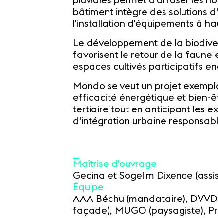
pluviales permet d'arroser les n
bâtiment intègre des solutions 
l'installation d'équipements à ha
Le développement de la biodivers
favorisent le retour de la faune 
espaces cultivés participatifs e
Mondo se veut un projet exempla
efficacité énergétique et bien-ê
tertiaire tout en anticipant les
d'intégration urbaine responsabl
Maîtrise d'ouvrage
Gecina et Sogelim Dixence (ass
Équipe
AAA Béchu (mandataire), DVVD (
façade), MUGO (paysagiste), Proj