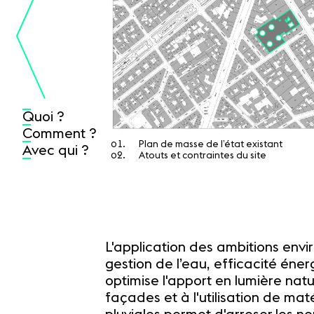
Quoi ?
Comment ?
Plan de masse de l’état existant
Avec qui ?
Atouts et contraintes du site
L'application des ambitions envi
gestion de l’eau, efficacité éne
optimise l'apport en lumière nat
façades et à l'utilisation de m