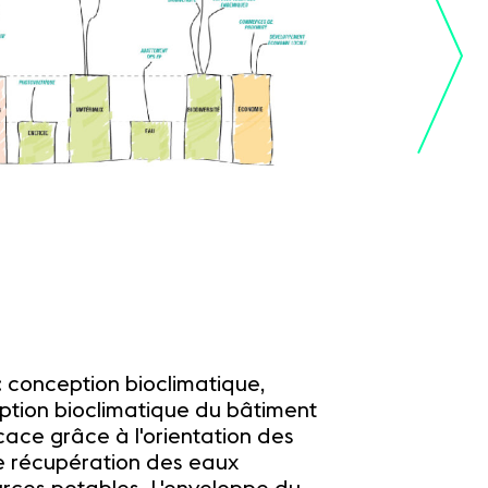
Le projet
L'existant
: conception bioclimatique,
eption bioclimatique du bâtiment
cace grâce à l'orientation des
de récupération des eaux