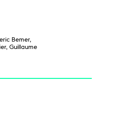
eric Bemer,
ier, Guillaume