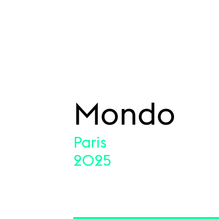
Mondo
SKIP TO CONTENT
Paris
2025