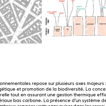
ronnementales repose sur plusieurs axes majeurs 
rgétique et promotion de la biodiversité. La conc
urelle tout en assurant une gestion thermique effi
atériaux bas carbone. La présence d'un système 