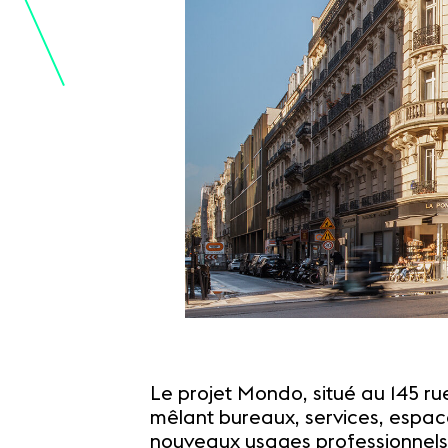
Le projet Mondo, situé au 145 rue
mêlant bureaux, services, espace
nouveaux usages professionnels