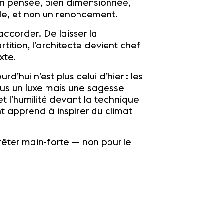
bien pensée, bien dimensionnée,
ale, et non un renoncement.
accorder. De laisser la
rtition, l’architecte devient chef
xte.
rd’hui n’est plus celui d’hier : les
 plus un luxe mais une sagesse
et l’humilité devant la technique
nt apprend à inspirer du climat
prêter main-forte — non pour le