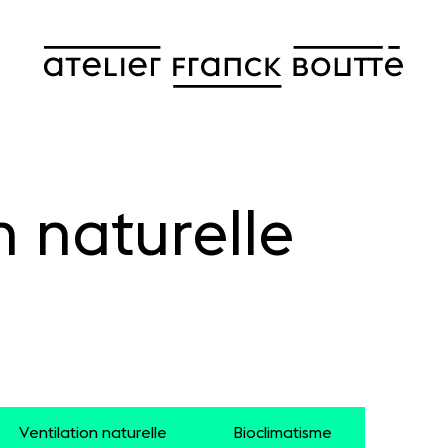
n naturelle
Ventilation naturelle
Bioclimatisme