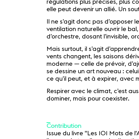
régulations plus précises, plus c
elle peut devenir un allié. Un s
Il ne s’agit donc pas d’opposer l
ventilation naturelle ouvrir le ba
d’orchestre, dosant l’invisible, o
Mais surtout, il s’agit d’apprendre
vents changent, les saisons dériv
moderne — celle de prévoir, d’aju
se dessine un art nouveau : celui
ce qu’il peut, et à expirer, avec me
Respirer avec le climat, c’est au
dominer, mais pour coexister.
Contribution
Issue du livre "Les 101 Mots de l