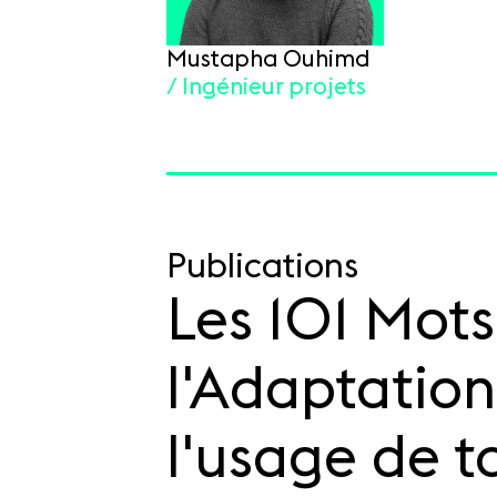
Mustapha Ouhimd
/ Ingénieur projets
Publications
Les 101 Mots
l'Adaptation
l'usage de t