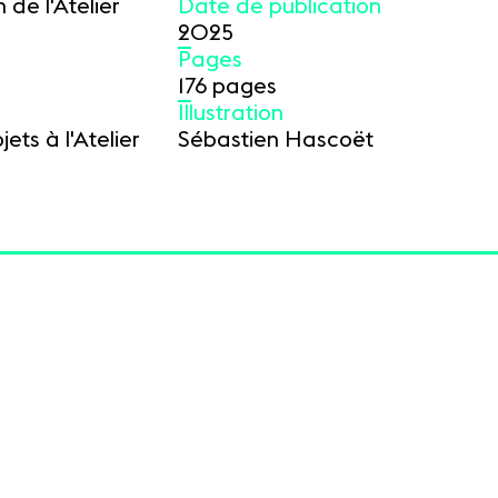
 de l'Atelier
Date de publication
2025
Pages
176 pages
Illustration
ts à l'Atelier
Sébastien Hascoët