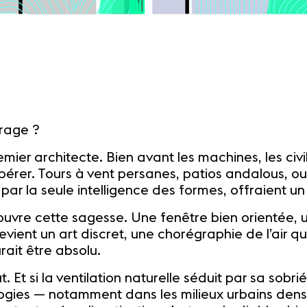
irage ?
remier architecte. Bien avant les machines, les civi
tempérer. Tours à vent persanes, patios andalous, 
, par la seule intelligence des formes, offraient un
écouvre cette sagesse. Une fenêtre bien orientée,
evient un art discret, une chorégraphie de l’air qu
rait être absolu.
 Et si la ventilation naturelle séduit par sa sobrié
ologies — notamment dans les milieux urbains de