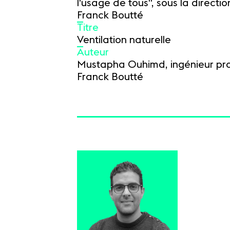
l'usage de tous", sous la direction
Franck Boutté
Titre
Ventilation naturelle
Auteur
Mustapha Ouhimd, ingénieur proje
Franck Boutté