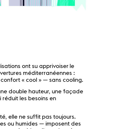
lisations ont su apprivoiser le
ouvertures méditerranéennes :
 confort « cool » — sans cooling.
 une double hauteur, une façade
i réduit les besoins en
té, elle ne suffit pas toujours.
nses ou humides — imposent des