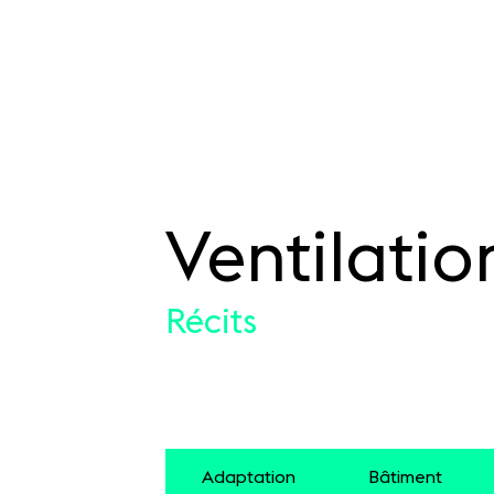
Ventilatio
SKIP TO CONTENT
Récits
Adaptation
Bâtiment