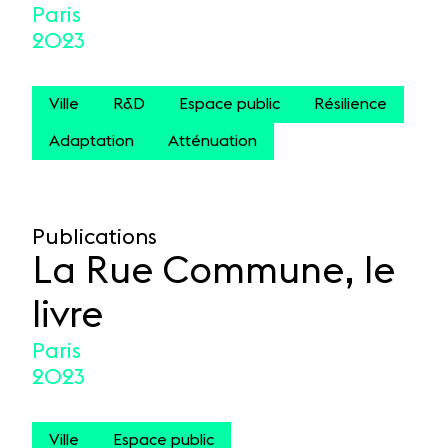
Paris
2023
Ville
R&D
Espace public
Résilience
Adaptation
Atténuation
Publications
La Rue Commune, le
livre
Paris
2023
Ville
Espace public