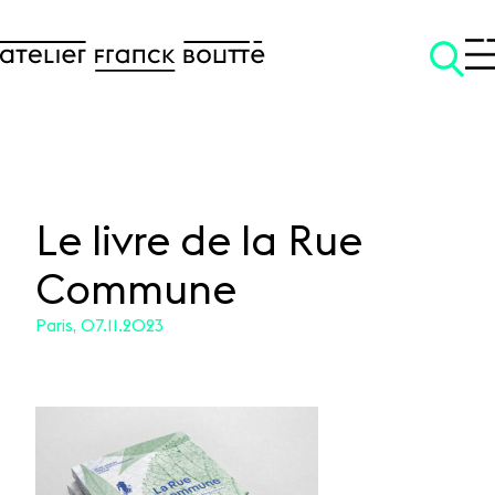
Le livre de la Rue
Commune
SKIP TO CONTENT
Paris, 07.11.2023