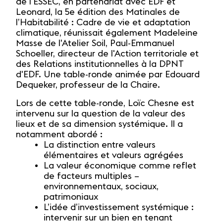
de l'ESSEC, en partenariat avec EDF et
Leonard, la 5e édition des Matinales de
l’Habitabilité : Cadre de vie et adaptation
climatique, réunissait également Madeleine
Masse de l'Atelier Soil, Paul-Emmanuel
Schoeller, directeur de l'Action territoriale et
des Relations institutionnelles à la DPNT
d'EDF. Une table-ronde animée par Edouard
Dequeker, professeur de la Chaire.
Lors de cette table-ronde, Loïc Chesne est
intervenu sur la question de la valeur des
lieux et de sa dimension systémique. Il a
notamment abordé :
La distinction entre valeurs
élémentaires et valeurs agrégées
La valeur économique comme reflet
de facteurs multiples –
environnementaux, sociaux,
patrimoniaux
L’idée d’investissement systémique :
intervenir sur un bien en tenant