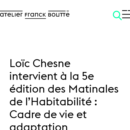
Loïc Chesne
intervient à la 5e
SKIP TO CONTENT
édition des Matinales
de l’Habitabilité :
Cadre de vie et
adaptation