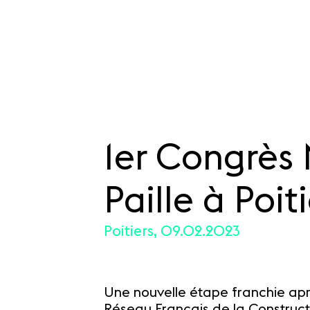
1er Congrès 
SKIP TO CONTENT
Paille à Poit
Poitiers, 09.02.2023
Une nouvelle étape franchie apr
Réseau Français de la Constructi