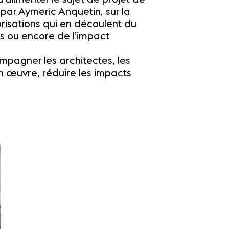
 par Aymeric Anquetin, sur la
lorisations qui en découlent du
s ou encore de l’impact
pagner les architectes, les
n œuvre, réduire les impacts