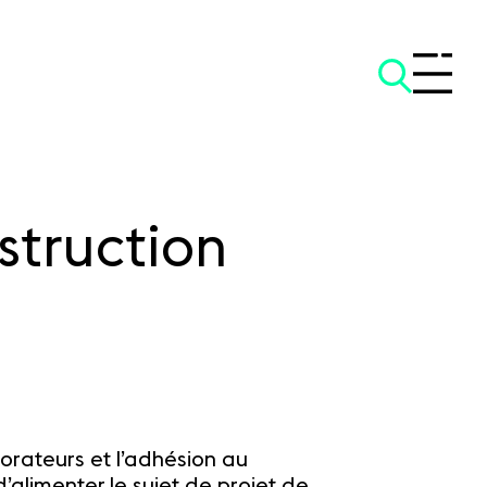
struction
orateurs et l’adhésion au
’alimenter le sujet de projet de