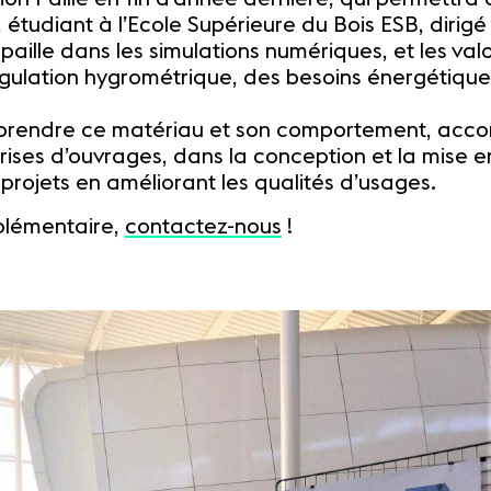
étudiant à l’Ecole Supérieure du Bois ESB, dirigé
 paille dans les simulations numériques, et les va
régulation hygrométrique, des besoins énergétique
prendre ce matériau et son comportement, accom
rises d’ouvrages, dans la conception et la mise e
rojets en améliorant les qualités d’usages.
plémentaire,
contactez-nous
!