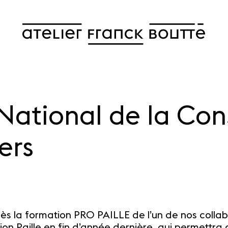
National de la Con
iers
ès la formation PRO PAILLE de l’un de nos collab
on Paille en fin d’année dernière, qui permettra d