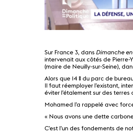
Sur France 3, dans
Dimanche en 
intervenait aux côtés de Pierre-
(maire de Neuilly-sur-Seine), da
Alors que 14 % du parc de bureaux
Il faut réemployer l’existant, int
éviter l’étalement sur des terres 
Mohamed l’a rappelé avec force
« Nous avons une dette carbone qu
C’est l’un des fondements de no