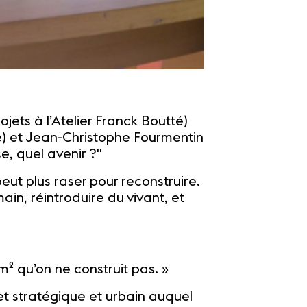
ets à l’Atelier Franck Boutté)
e) et Jean-Christophe Fourmentin
e, quel avenir ?"
eut plus raser pour reconstruire.
main, réintroduire du vivant, et
m² qu’on ne construit pas. »
t stratégique et urbain auquel