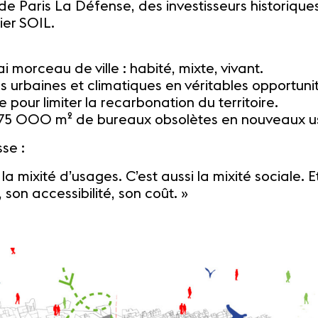
e Paris La Défense, des investisseurs historiques 
ier SOIL.
 morceau de ville : habité, mixte, vivant.
s urbaines et climatiques en véritables opportuni
pour limiter la recarbonation du territoire.
 275 000 m² de bureaux obsolètes en nouveaux u
se :
a mixité d’usages. C’est aussi la mixité sociale. Et
 son accessibilité, son coût. »