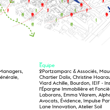
Équipe
 Managers,
2Portzamparc & Associés, Mau
énérale,
Chartier Dalix, Christine Hoara
Viard Achille, Bourdon, IEIF - In
l'Épargne Immobilière et Foncièr
Laborans, Emma Vilarem, Alph
Avocats, Évidence, Impulse Part
Lane Innovation, Atelier Soil