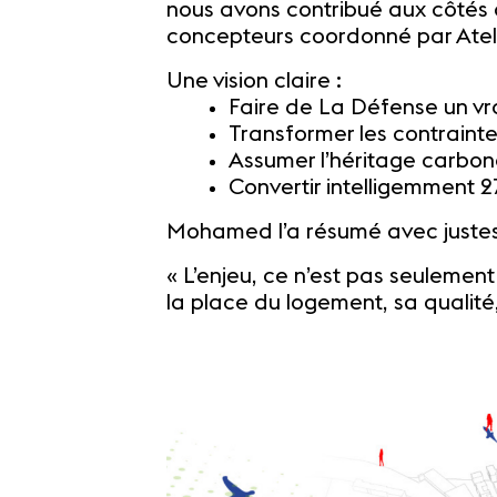
nous avons contribué aux côtés d
concepteurs coordonné par Atel
Une vision claire :
Faire de La Défense un vrai
Transformer les contrainte
Assumer l’héritage carbone 
Convertir intelligemment
Mohamed l’a résumé avec justes
« L’enjeu, ce n’est pas seulement l
la place du logement, sa qualité,