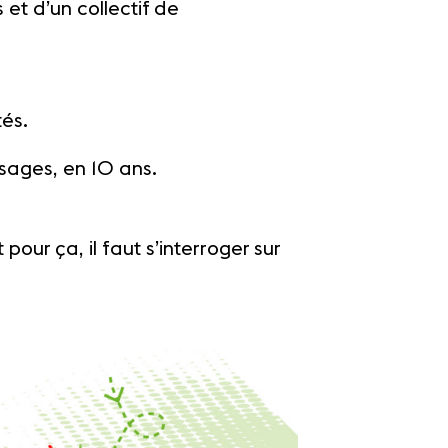
et d’un collectif de
tés.
sages, en 10 ans.
 pour ça, il faut s’interroger sur