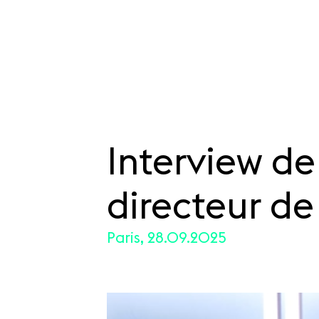
Interview d
SKIP TO CONTENT
directeur de
Paris, 28.09.2025