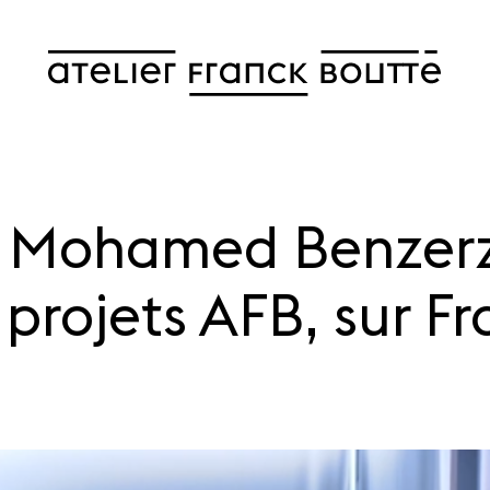
e Mohamed Benzerz
 projets AFB, sur F